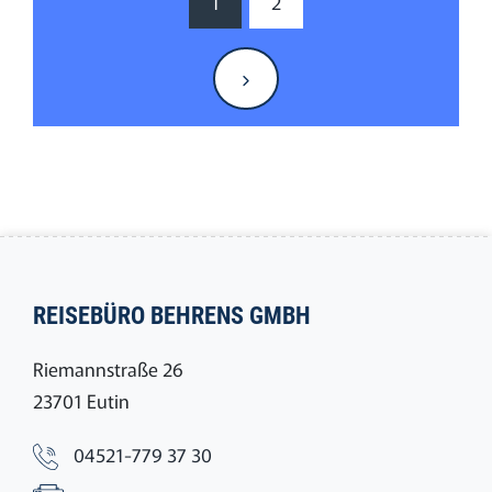
1
2
REISEBÜRO BEHRENS GMBH
Riemannstraße 26
23701 Eutin
04521-779 37 30