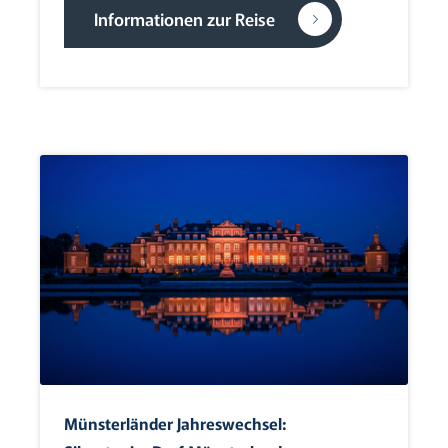
Informationen zur Reise
Münsterländer Jahreswechsel: