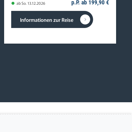
p.P. ab 199,90 €
ab So. 13.12.2026
Informationen zur Reise