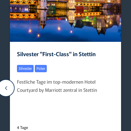
Silvester "First-Class" in Stettin
Silvester
Polen
Festliche Tage im top-modernen Hotel
Courtyard by Marriott zentral in Stettin
4 Tage