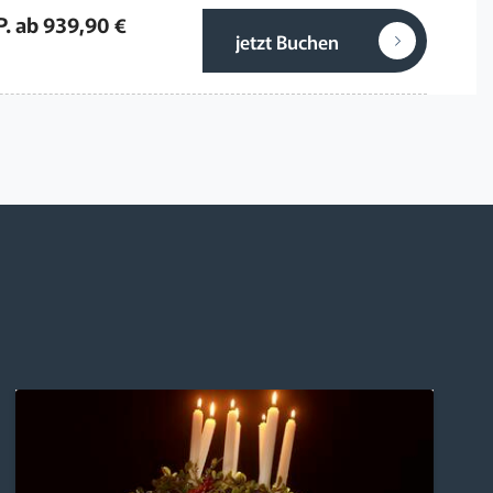
P. ab 939,90 €
jetzt Buchen