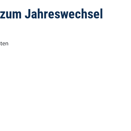
t zum Jahreswechsel
sten