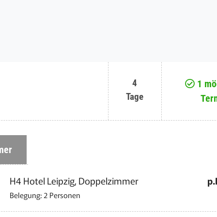
4
1 mög
Tage
Ter
mer
H4 Hotel Leipzig, Doppelzimmer
p.
Belegung: 2 Personen