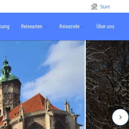
Start
rbung
Reisearten
Reiseziele
Über uns