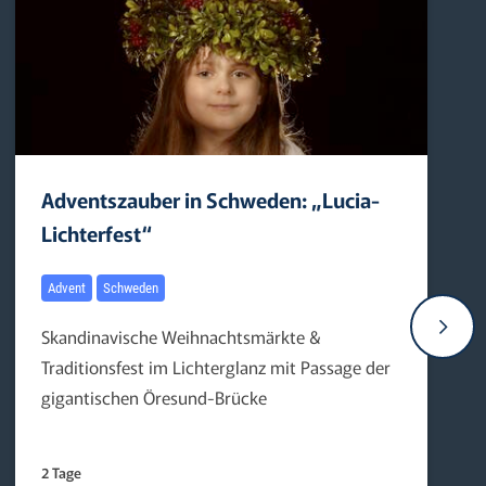
Adventszauber in Schweden: „Lucia-
Lichterfest“
Advent
Schweden
Skandinavische Weihnachtsmärkte &
Traditionsfest im Lichterglanz mit Passage der
gigantischen Öresund-Brücke
2 Tage