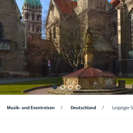
Musik- und Eventreisen
/
Deutschland
/
Leipziger 