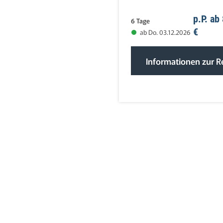
p.P. ab
6 Tage
€
ab Do. 03.12.2026
Informationen zur R