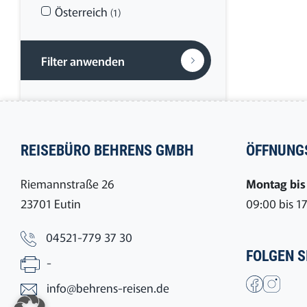
Österreich
(1)
Filter anwenden
REISEBÜRO BEHRENS GMBH
ÖFFNUNG
Riemannstraße 26
Montag bis 
23701 Eutin
09:00 bis 1
04521-779 37 30
FOLGEN S
-
info@behrens-reisen.de