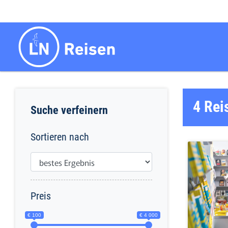
4 Rei
Suche verfeinern
Sortieren nach
Preis
€ 100
€ 4 000