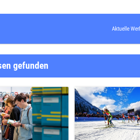
Aktuelle We
sen
gefunden