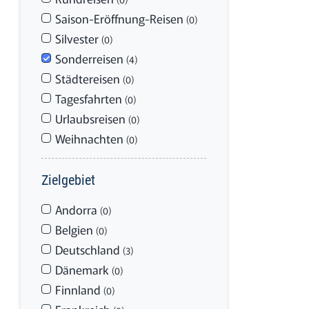
Saison-Eröffnung-Reisen
(0)
Silvester
(0)
Sonderreisen
(4)
Städtereisen
(0)
Tagesfahrten
(0)
Urlaubsreisen
(0)
Weihnachten
(0)
Zielgebiet
Andorra
(0)
Belgien
(0)
Deutschland
(3)
Dänemark
(0)
Finnland
(0)