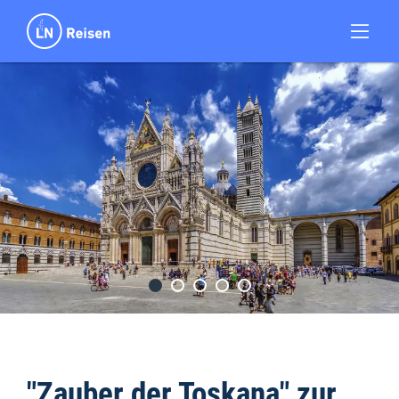
"Zauber der Toskana" zur