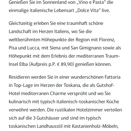
Genießen Sie im Sonnenland von „Vino e Pasta“ die
einmalige italienische Lebensart „Dolce Vita“ live.
Gleichzeitig erleben Sie eine traumhaft schöne
Landschaft im Herzen Italiens, wo Sie die
weltberühmten Höhepunkte der Region mit Florenz,
Pisa und Lucca, mit Siena und San Gimignano sowie als
Höhepunkt mit dem Erlebnis der mediterranen Traum-
Insel Elba (Aufpreis p.P. € 89,90) genießen können.
Residieren werden Sie in einer wunderschönen Fattoria
in Top-Lage im Herzen der Toskana, die als Gutshof-
Hotel mediterranen Charme versprüht und wo Sie
kulinarisch mit typisch italienisch-toskanischer Küche
verwöhnt werden. Die rustikalen Hotelzimmer verteilen
sich auf die 3 Gutshäuser und sind im typisch
toskanischen Landhausstil mit Kastanienholz-Möbeln,