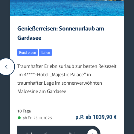
Genießerreisen: Sonnenurlaub am
Gardasee
Rundreisen
Italien
Traumhafter Erlebnisurlaub zur besten Reisezeit
im 4****-Hotel „Majestic Palace“ in
traumhafter Lage im sonnenverwöhnten
Malcesine am Gardasee
10 Tage
p.P. ab 1039,90 €
ab Fr. 23.10.2026