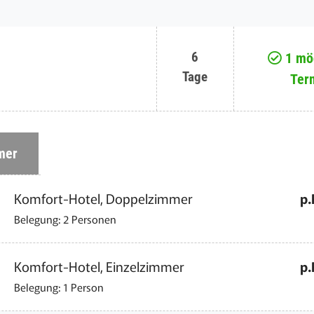
6
1 mög
Tage
Ter
mer
Komfort-Hotel, Doppelzimmer
p.
Belegung: 2 Personen
Komfort-Hotel, Einzelzimmer
p.
Belegung: 1 Person