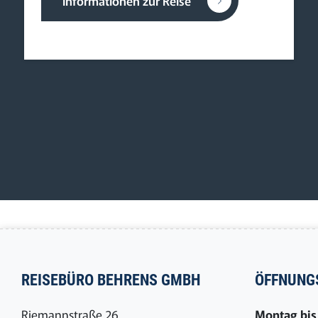
Informationen zur Reise
REISEBÜRO BEHRENS GMBH
ÖFFNUNG
Riemannstraße 26
Montag bis 