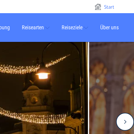
Start
rbung
Reisearten
Reiseziele
Über uns