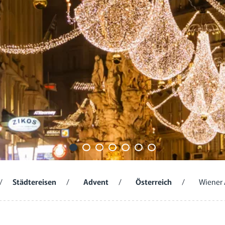
/
Städtereisen
/
Advent
/
Österreich
/
Wiener