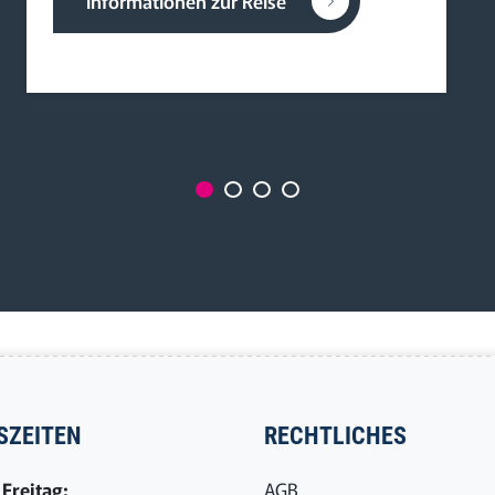
Informationen zur Reise
SZEITEN
RECHTLICHES
Freitag:
AGB