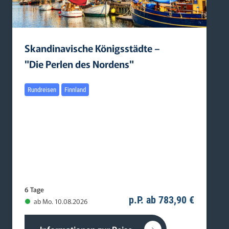
Skandinavische Königsstädte –
"Die Perlen des Nordens"
Rundreisen
Finnland
6 Tage
p.P. ab 783,90 €
ab Mo. 10.08.2026