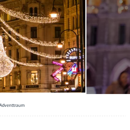
 Adventtraum