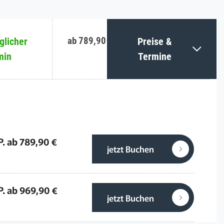
ab 789,90 €
licher
Preise &
min
Termine
P. ab 789,90 €
jetzt Buchen
P. ab 969,90 €
jetzt Buchen