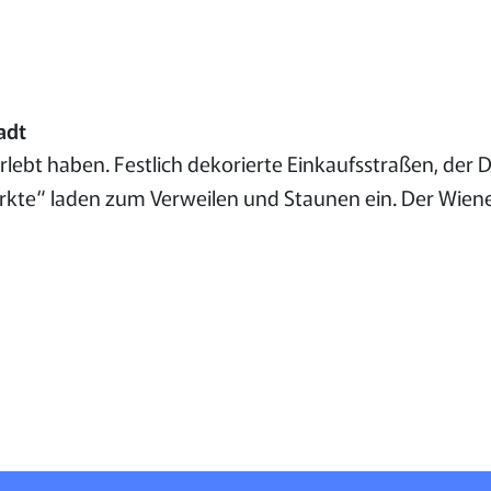
adt
 erlebt haben. Festlich dekorierte Einkaufsstraßen, d
märkte“ laden zum Verweilen und Staunen ein. Der Wiene