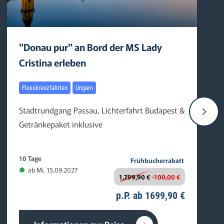
"Donau pur" an Bord der MS Lady
Cristina erleben
Flusskreuzfahrten
Ungarn
Stadtrundgang Passau, Lichterfahrt Budapest &
Getränkepaket inklusive
10 Tage
Frühbucherrabatt
ab Mi. 15.09.2027
1.799,90 €
-100,00 €
p.P. ab 1699,90 €