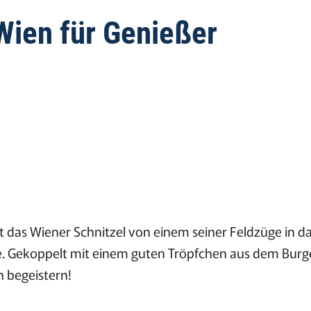
 Wien für Genießer
 das Wiener Schnitzel von einem seiner Feldzüge in d
äre. Gekoppelt mit einem guten Tröpfchen aus dem Bur
h begeistern!