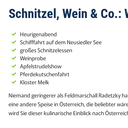
Schnitzel, Wein & Co.:
Heurigenabend
Schifffahrt auf dem Neusiedler See
großes Schnitzelessen
Weinprobe
Apfelstrudelshow
Pferdekutschenfahrt
Kloster Melk
Niemand geringerer als Feldmarschall Radetzky hat
eine andere Speise in Österreich, die beliebter w
wird Sie dieser kulinarische Einblick nach Österreic