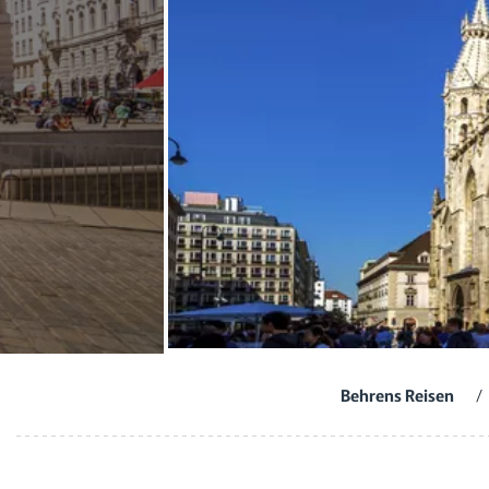
Behrens Reisen
/