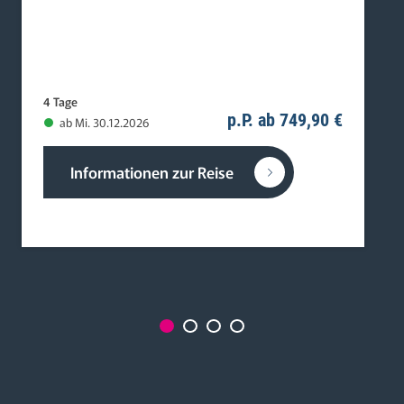
4 Tage
p.P. ab 749,90 €
ab Mi. 30.12.2026
Informationen zur Reise