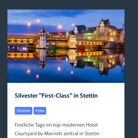
Silvester "First-Class" in Stettin
Silvester
Polen
Festliche Tage im top-modernen Hotel
Courtyard by Marriott zentral in Stettin