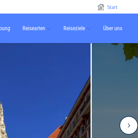
Start
rbung
Reisearten
Reiseziele
Über uns