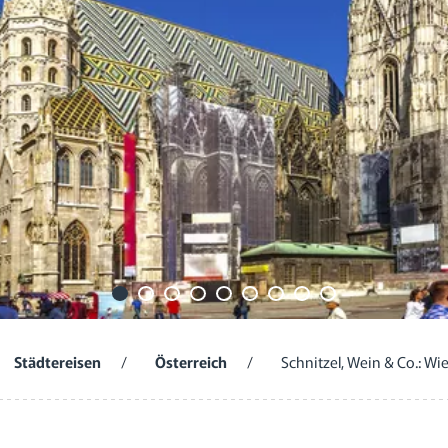
Städtereisen
/
Österreich
/
Schnitzel, Wein & Co.: Wi