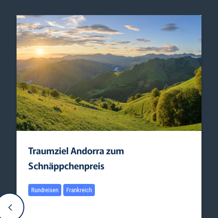
Traumziel Andorra zum
Schnäppchenpreis
Rundreisen
Frankreich