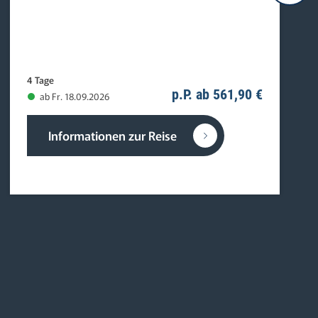
4 Tage
p.P. ab 561,90 €
ab Fr. 18.09.2026
Informationen zur Reise