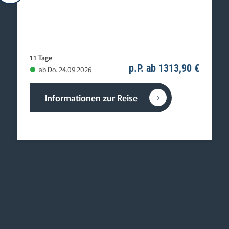
11 Tage
p.P. ab 1313,90 €
ab Do. 24.09.2026
Informationen zur Reise