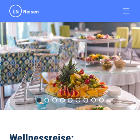
Wellnessreise: