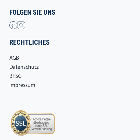
FOLGEN SIE UNS
RECHTLICHES
AGB
Datenschutz
BFSG
Impressum