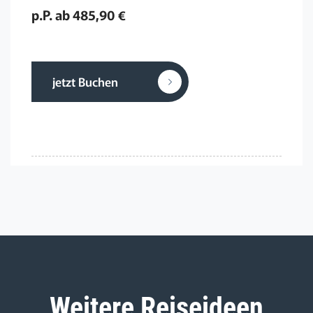
p.P. ab 485,90 €
jetzt Buchen
Weitere Reiseideen