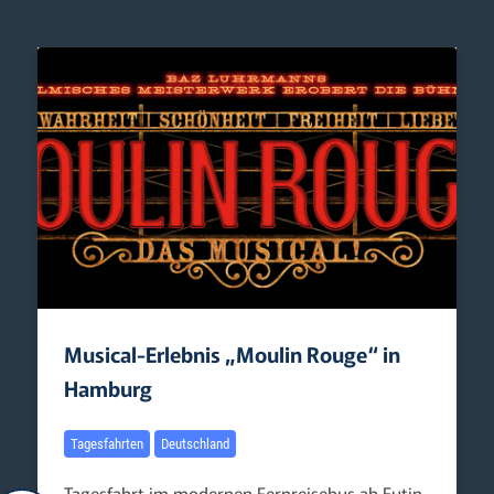
Musical-Erlebnis „Moulin Rouge“ in
Hamburg
Tagesfahrten
Deutschland
Tagesfahrt im modernen Fernreisebus ab Eutin,