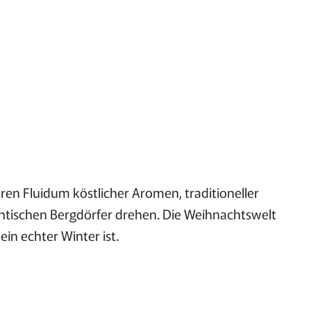
en Fluidum köstlicher Aromen, traditioneller
antischen Bergdörfer drehen. Die Weihnachtswelt
in echter Winter ist.