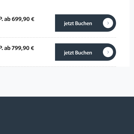
P. ab 699,90 €
jetzt Buchen
P. ab 799,90 €
jetzt Buchen