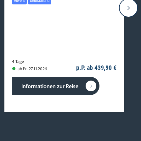
Advent
Deutschland
4 Tage
p.P. ab 439,90 €
ab Fr. 27.11.2026
Informationen zur Reise