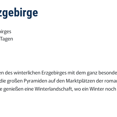
zgebirge
irges
 Tagen
 des winterlichen Erzgebirges mit dem ganz besonder
ich die großen Pyramiden auf den Marktplätzen der rom
ie genießen eine Winterlandschaft, wo ein Winter noch e