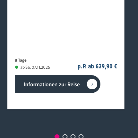
8 Tage
p.P. ab 639,90 €
ab Sa. 07.11.2026
Informationen zur Reise