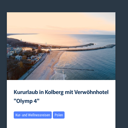
Kururlaub in Kolberg mit Verwöhnhotel
"Olymp 4"
Kur- und Wellnessreisen
Polen