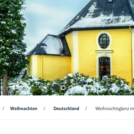
/
Weihnachten
/
Deutschland
/
Weihnachtsglanz im