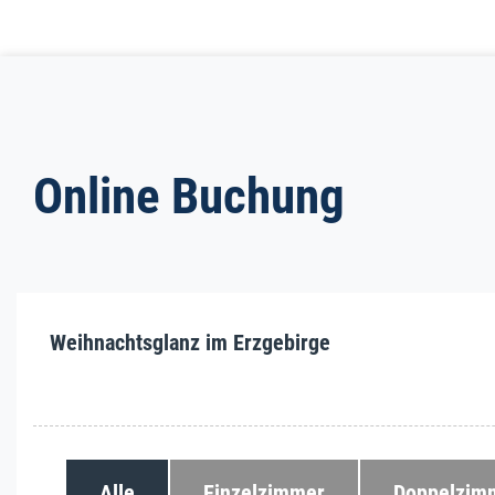
Online Buchung
Weihnachtsglanz im Erzgebirge
Alle
Einzelzimmer
Doppelzim