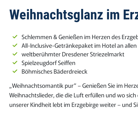
Weihnachtsglanz im Er
Schlemmen & Genießen im Herzen des Erzgeb
All-Inclusive-Getränkepaket im Hotel an allen
weltberühmter Dresdener Striezelmarkt
Spielzeugdorf Seiffen
Böhmisches Bäderdreieck
„Weihnachtsomantik pur“ – Genießen Sie im Herzen
Weihnachtslieder, die die Luft erfüllen und wo s
unserer Kindheit lebt im Erzgebirge weiter – und S