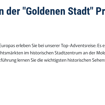
 der "Goldenen Stadt" P
 Europas erleben Sie bei unserer Top-Adventsreise: Es
tsmärkten im historischen Stadtzentrum an der Moldau
führung lernen Sie die wichtigsten historischen Sehe