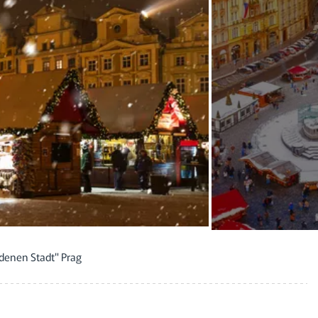
denen Stadt" Prag