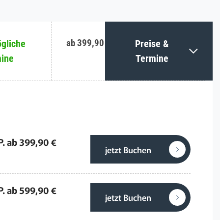
ab 399,90 €
gliche
Preise &
ine
Termine
P. ab 399,90 €
jetzt Buchen
P. ab 599,90 €
jetzt Buchen