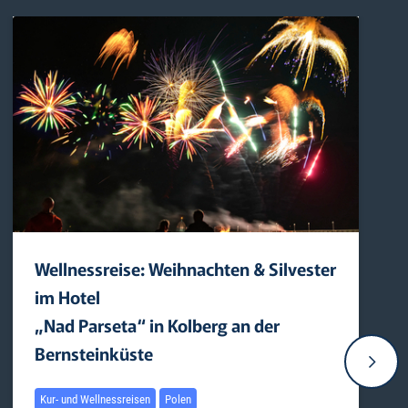
Wellnessreise: Weihnachten & Silvester
im Hotel ­
„Nad Parseta“ in Kolberg an der
Bernsteinküste
Kur- und Wellnessreisen
Polen