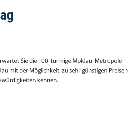
rag
 erwartet Sie die 100-türmige Moldau-Metropole
 mit der Möglichkeit, zu sehr günstigen Preisen
nswürdigkeiten kennen.