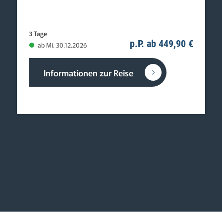
3 Tage
p.P. ab 449,90 €
ab Mi. 30.12.2026
Informationen zur Reise