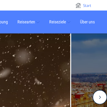
Start
rbung
Reisearten
Reiseziele
Über uns