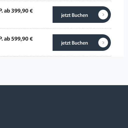
P. ab 399,90 €
jetzt Buchen
P. ab 599,90 €
jetzt Buchen