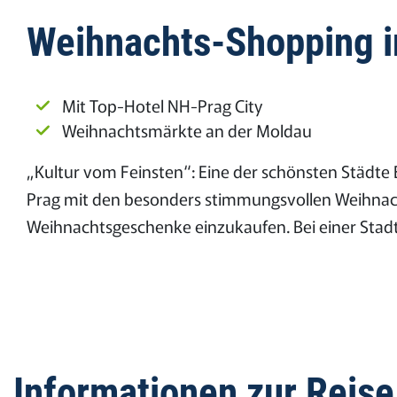
Weihnachts-Shopping in
Mit Top-Hotel NH-Prag City
Weihnachtsmärkte an der Moldau
„Kultur vom Feinsten“: Eine der schönsten Städte
Prag mit den besonders stimmungsvollen Weihnach
Weihnachtsgeschenke einzukaufen. Bei einer Stadt
Informationen zur Reise