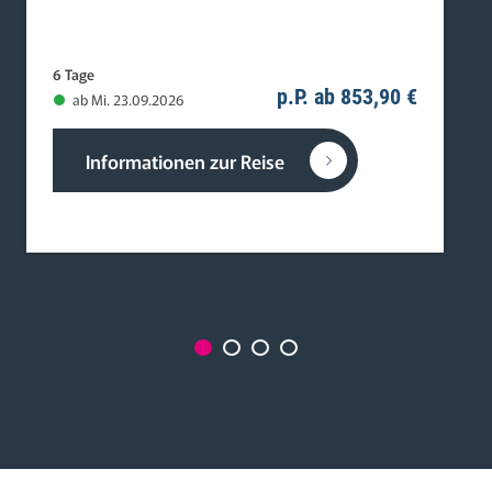
6 Tage
p.P. ab 853,90 €
ab Mi. 23.09.2026
Informationen zur Reise