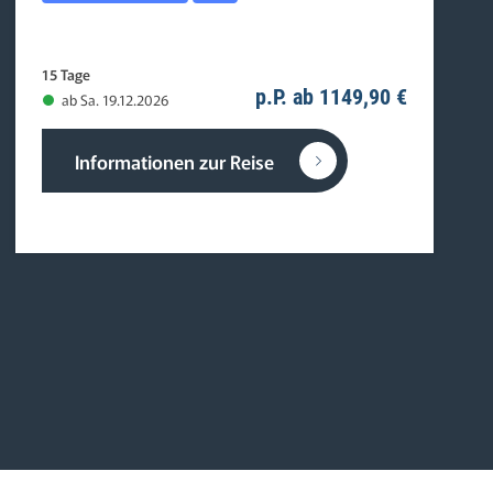
15 Tage
p.P. ab 1149,90 €
ab Sa. 19.12.2026
Informationen zur Reise