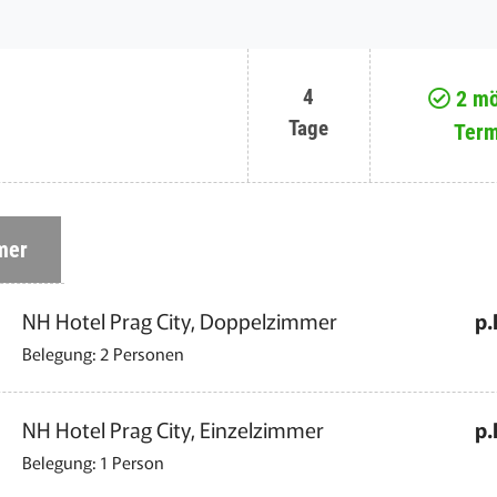
4
2 mö
Tage
Term
mer
NH Hotel Prag City, Doppelzimmer
p.
Belegung: 2 Personen
NH Hotel Prag City, Einzelzimmer
p.
Belegung: 1 Person