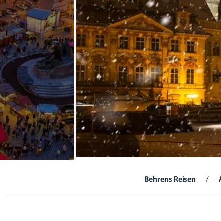
Behrens Reisen
/