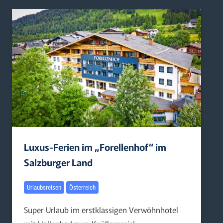
Luxus-Ferien im „Forellenhof“ im
Salzburger Land
Urlaubsreisen
Österreich
Super Urlaub im erstklassigen Verwöhnhotel