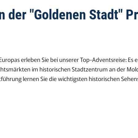
 der "Goldenen Stadt" P
 Europas erleben Sie bei unserer Top-Adventsreise: Es
tsmärkten im historischen Stadtzentrum an der Moldau
führung lernen Sie die wichtigsten historischen Sehe