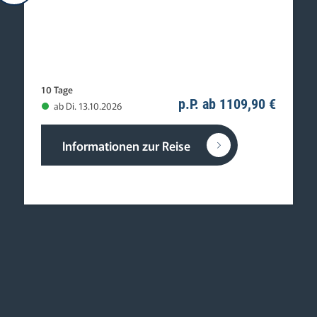
10 Tage
p.P. ab 1109,90 €
ab Di. 13.10.2026
Informationen zur Reise