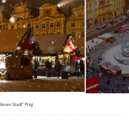
denen Stadt" Prag