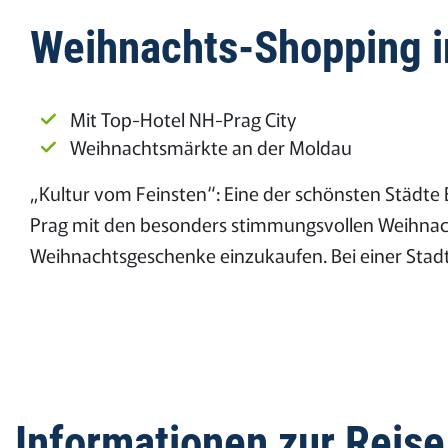
Weihnachts-Shopping in
Mit Top-Hotel NH-Prag City
Weihnachtsmärkte an der Moldau
„Kultur vom Feinsten“: Eine der schönsten Städte
Prag mit den besonders stimmungsvollen Weihnach
Weihnachtsgeschenke einzukaufen. Bei einer Stadt
Informationen zur Reise