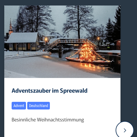
Adventszauber im Spreewald
Advent
Deutschland
Besinnliche Weihnachtsstimmung