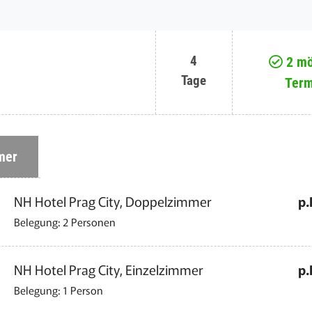
4
2 mö
Tage
Term
mer
NH Hotel Prag City, Doppelzimmer
p.
Belegung: 2 Personen
NH Hotel Prag City, Einzelzimmer
p.
Belegung: 1 Person