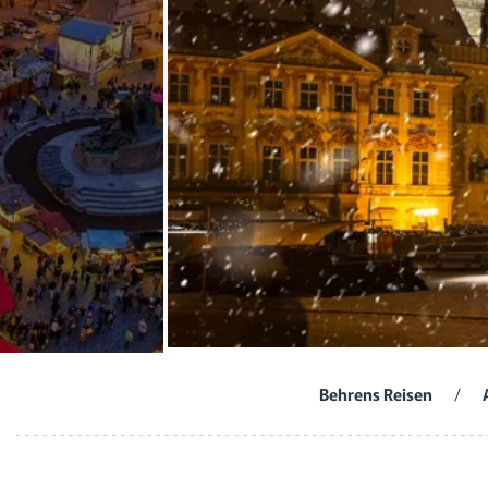
Behrens Reisen
/