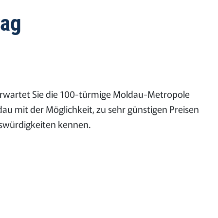
rag
 erwartet Sie die 100-türmige Moldau-Metropole
 mit der Möglichkeit, zu sehr günstigen Preisen
nswürdigkeiten kennen.