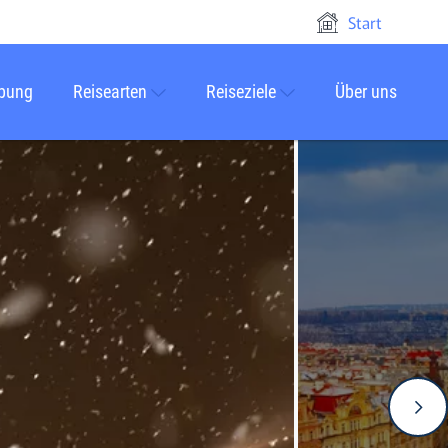
Start
rbung
Reisearten
Reiseziele
Über uns