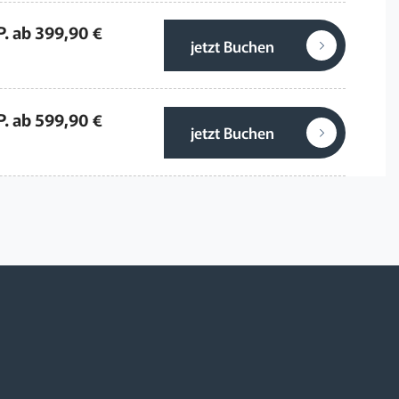
P. ab 399,90 €
jetzt Buchen
P. ab 599,90 €
jetzt Buchen