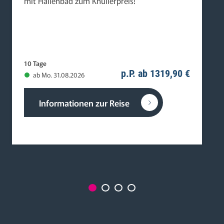
mit Hallenbad zum Knüllerpreis!
10 Tage
p.P. ab 1319,90 €
ab Mo. 31.08.2026
Informationen zur Reise