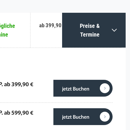
ab 399,90 €
gliche
Preise &
ine
Termine
P. ab 399,90 €
jetzt Buchen
P. ab 599,90 €
jetzt Buchen