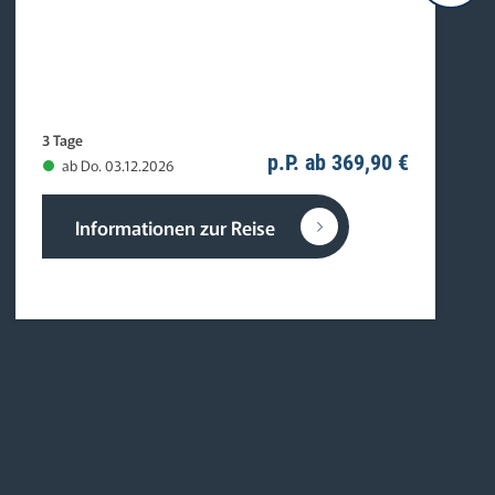
3 Tage
p.P. ab 369,90 €
ab Do. 03.12.2026
Informationen zur Reise