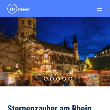
Sternenzauber am Rhein