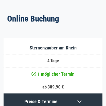
Online Buchung
Sternenzauber am Rhein
4 Tage
1 möglicher Termin
ab 389,90 €
Preise & Termine