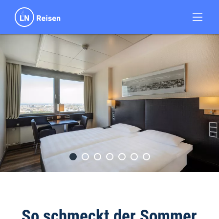
„So schmeckt der Sommer