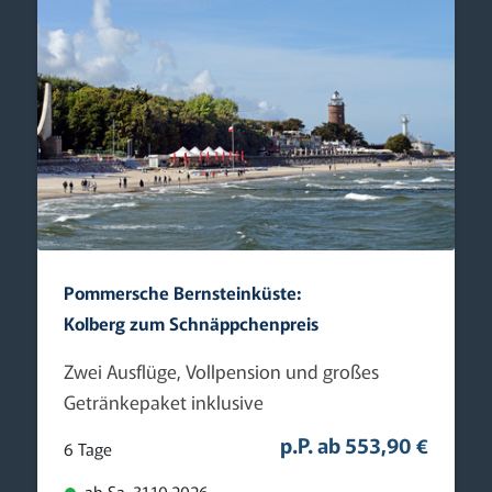
Pommersche Bernsteinküste:
Kolberg zum ­Schnäppchenpreis
Zwei Ausflüge, Vollpension und großes
Getränkepaket inklusive
p.P. ab 553,90 €
6 Tage
ab Sa. 31.10.2026