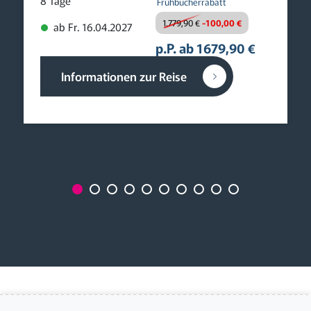
Frühbucherrabatt
1.779,90 €
-100,00 €
ab Fr. 16.04.2027
p.P. ab 1679,90 €
Informationen zur Reise