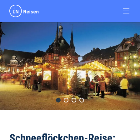
Schneeflöckchen-Reise: