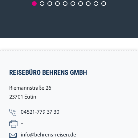
REISEBÜRO BEHRENS GMBH
Riemannstraße 26
23701 Eutin
04521-779 37 30
-
info@behrens-reisen.de