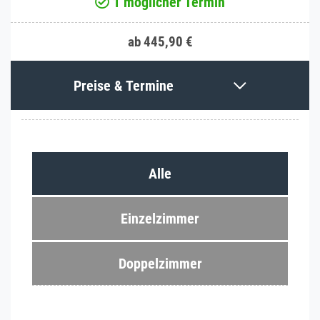
1 möglicher Termin
ab 445,90 €
Preise & Termine
Alle
Einzelzimmer
Doppelzimmer