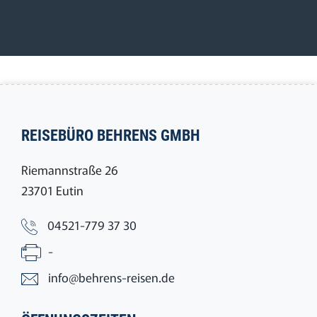
REISEBÜRO BEHRENS GMBH
Riemannstraße 26
23701 Eutin
04521-779 37 30
-
info@behrens-reisen.de