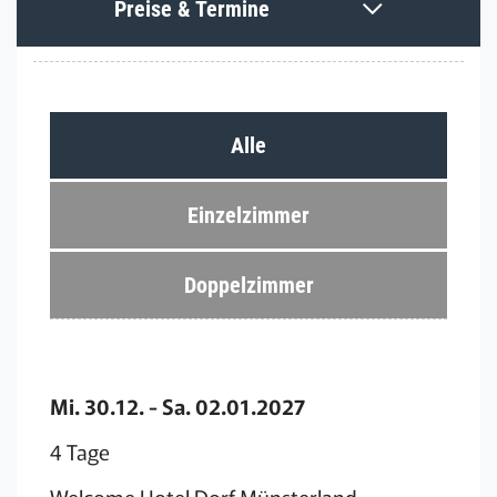
Preise & Termine
Alle
Einzelzimmer
Doppelzimmer
Mi. 30.12. - Sa. 02.01.2027
4 Tage
Welcome Hotel Dorf Münsterland,