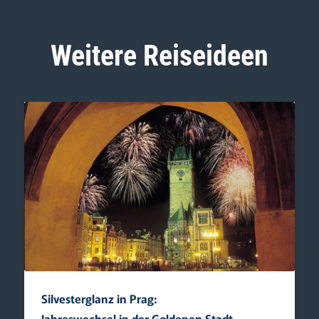
Weitere Reiseideen
Silvesterglanz in Prag:
Jahreswechsel in der Goldenen Stadt