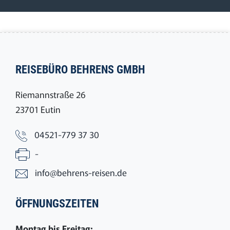
REISEBÜRO BEHRENS GMBH
Riemannstraße 26
23701 Eutin
04521-779 37 30
-
info@behrens-reisen.de
ÖFFNUNGSZEITEN
Montag bis Freitag: