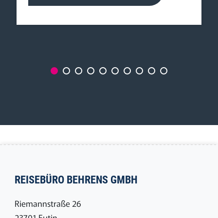
REISEBÜRO BEHRENS GMBH
Riemannstraße 26
23701 Eutin