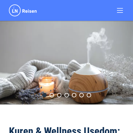
Kuren & Wellness Usedom: