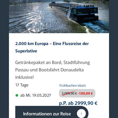
2.000 km Europa – Eine Flussreise der
Superlative
Getränkepaket an Bord, Stadtführung
Passau und Bootsfahrt Donaudelta
inklusive!
17 Tage
Frühbucherrabatt
3.099,90 €
-100,00 €
ab Mi. 19.05.2027
p.P. ab 2999,90 €
Informationen zur Reise