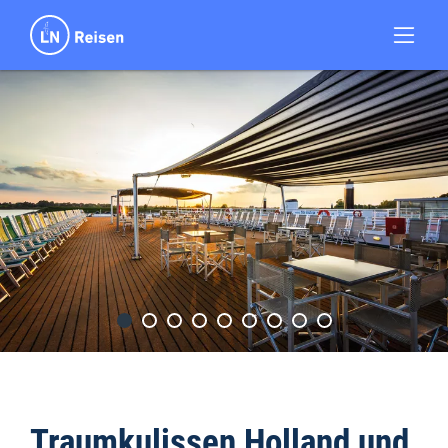
Traumkulissen Holland und