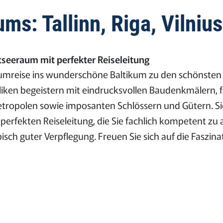
s: Tallinn, Riga, Vilnius
seeraum mit perfekter Reiseleitung
aumreise ins wunderschöne Baltikum zu den schönsten
iken begeistern mit eindrucksvollen Baudenkmälern, f
tropolen sowie imposanten Schlössern und Gütern. Si
perfekten Reiseleitung, die Sie fachlich kompetent zu
ypisch guter Verpflegung. Freuen Sie sich auf die Fasz