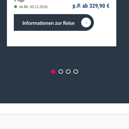
p.P. ab 329,90 €
ab Mi. 30.12.2026
Informationen zur Reise