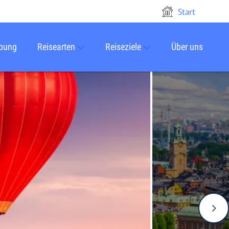
Start
rbung
Reisearten
Reiseziele
Über uns