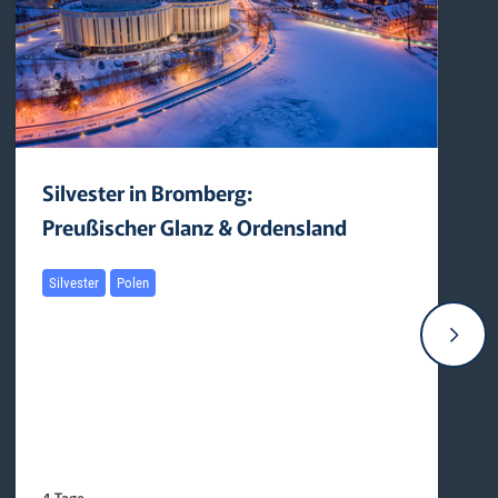
Silvester in Bromberg:
Preußischer Glanz & Ordensland
Silvester
Polen
4 Tage