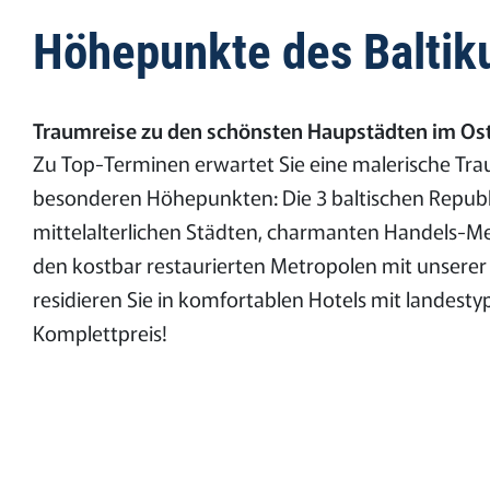
Höhepunkte des Baltikum
Traumreise zu den schönsten Haupstädten im Ost
Zu Top-Terminen erwartet Sie eine malerische Tr
besonderen Höhepunkten: Die 3 baltischen Republ
mittelalterlichen Städten, charmanten Handels-Me
den kostbar restaurierten Metropolen mit unserer 
residieren Sie in komfortablen Hotels mit landest
Komplettpreis!