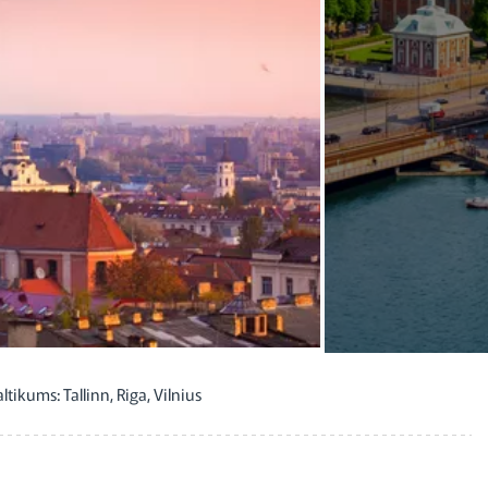
ikums: Tallinn, Riga, Vilnius