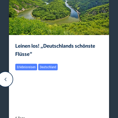
Leinen los! „Deutschlands schönste
Flüsse“
Erlebnisreisen
Deutschland
5 Tage