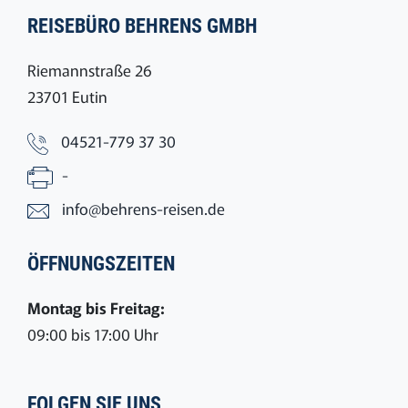
REISEBÜRO BEHRENS GMBH
Riemannstraße 26
23701 Eutin
04521-779 37 30
-
info@behrens-reisen.de