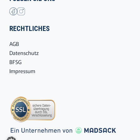
ÖFFNUNGSZEITEN
Montag bis Freitag:
09:00 bis 17:00 Uhr
FOLGEN SIE UNS
RECHTLICHES
AGB
Datenschutz
BFSG
Impressum