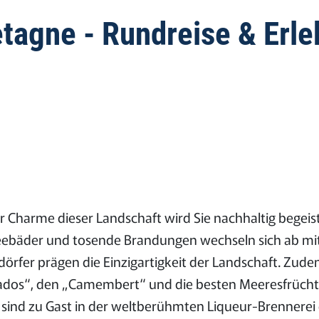
agne - Rundreise & Erleb
 Charme dieser Landschaft wird Sie nachhaltig begeist
See­bäder und tosende Brandungen wechseln sich ab mi
örfer prägen die Einzigartigkeit der Landschaft. Zude
os“, den „Camembert“ und die besten Meeresfrüchte 
sind zu Gast in der weltberühmten Liqueur-Brennerei