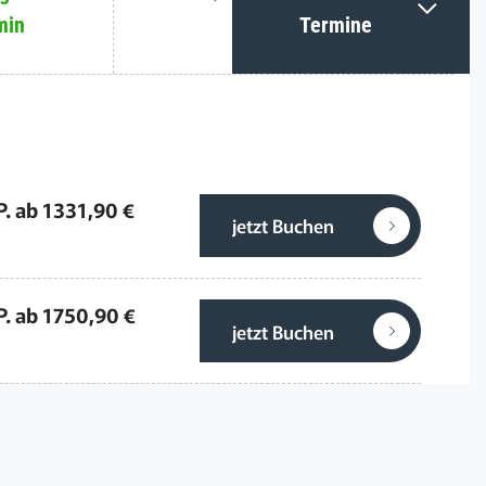
min
Termine
P. ab 1331,90 €
jetzt Buchen
P. ab 1750,90 €
jetzt Buchen