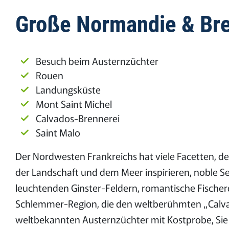
Große Normandie & Bret
Besuch beim Austernzüchter
Rouen
Landungsküste
Mont Saint Michel
Calvados-Brennerei
Saint Malo
Der Nordwesten Frankreichs hat viele Facetten, der
der Landschaft und dem Meer inspirieren, noble 
leuchtenden Ginster-Feldern, romantische Fischerd
Schlemmer-Region, die den weltberühmten „Calvad
weltbekannten Austernzüchter mit Kostprobe, Sie 