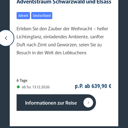
Adventstraum Schwarzwald und Elsass
Advent
Deutschland
Erleben Sie den Zauber der Weihnacht – heller
Lichterglanz, einladendes Ambiente, sanfter
Duft nach Zimt und Gewürzen, seien Sie zu
Besuch in der Welt des Lebkuchens
6 Tage
p.P. ab 639,90 €
ab So. 13.12.2026
Informationen zur Reise