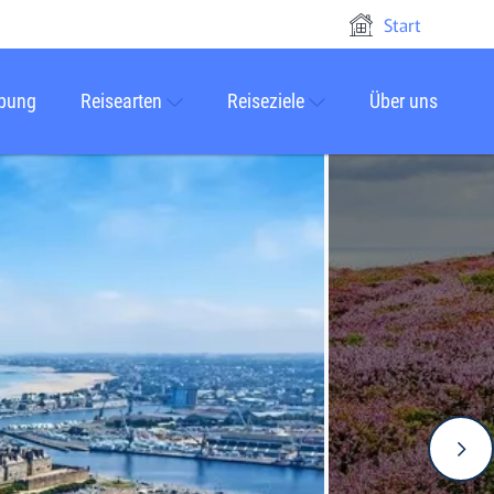
Start
rbung
Reisearten
Reiseziele
Über uns