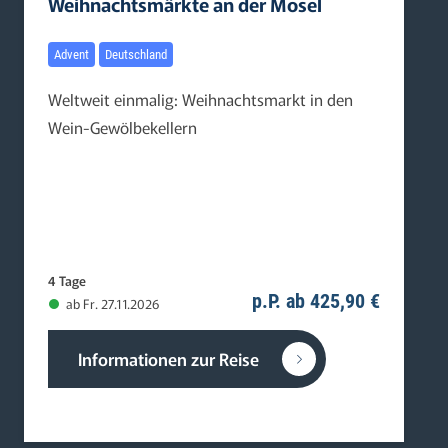
Weihnachtsmärkte an der Mosel
Advent
Deutschland
Weltweit einmalig: Weihnachtsmarkt in den
Wein-Gewölbekellern
4 Tage
p.P. ab 425,90 €
ab Fr. 27.11.2026
Informationen zur Reise