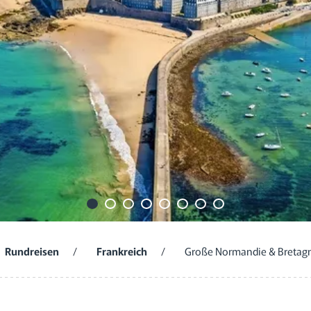
Rundreisen
/
Frankreich
/
Große Normandie & Bretagne 