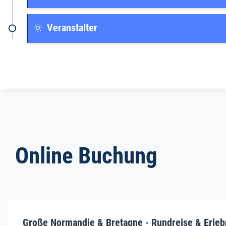
Veranstalter
Online Buchung
Große Normandie & Bretagne - Rundreise & Erlebn