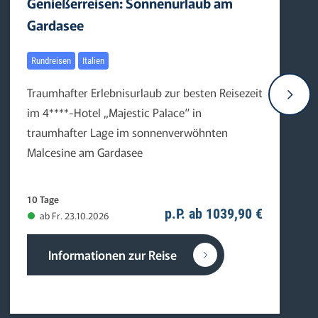
Genießerreisen: Sonnenurlaub am
Gardasee
Rundreisen
Italien
Traumhafter Erlebnisurlaub zur besten Reisezeit
im 4****-Hotel „Majestic Palace“ in
traumhafter Lage im sonnenverwöhnten
Malcesine am Gardasee
10 Tage
p.P. ab 1039,90 €
ab Fr. 23.10.2026
Informationen zur Reise