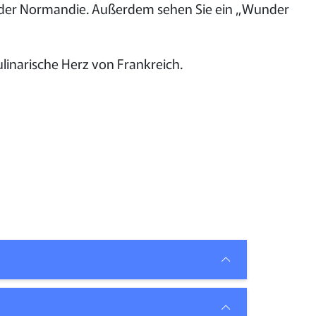
n der Normandie. Außerdem sehen Sie ein „Wunder
linarische Herz von Frankreich.