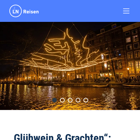
„Glühwein & Grachten“: