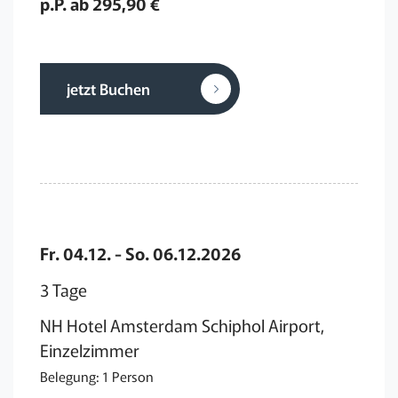
p.P. ab 295,90 €
jetzt Buchen
Fr. 04.12. - So. 06.12.2026
3 Tage
NH Hotel Amsterdam Schiphol Airport,
Einzelzimmer
Belegung: 1 Person