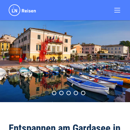
Entspannen am Gardasee in