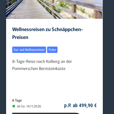
Wellnessreisen zu Schnäppchen-
Preisen
Kur- und Wellnessreisen
Polen
8-Tage-Reise nach Kolberg an der
Pommerschen Bernsteinküste
8 Tage
p.P. ab 499,90 €
ab Sa. 14.11.2026