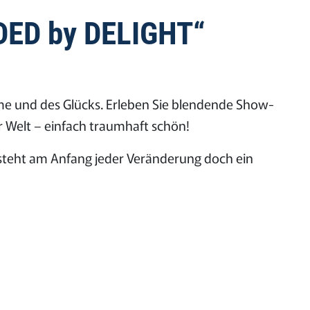
NDED by DELIGHT“
me und des Glücks. Erleben Sie blendende Show-
 Welt – einfach traumhaft schön!
t steht am Anfang jeder Veränderung doch ein