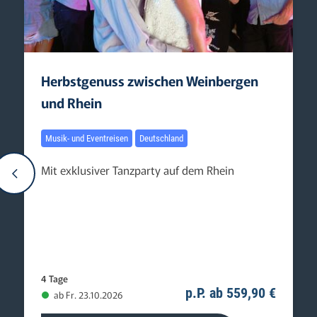
Herbstgenuss zwischen Weinbergen
und Rhein
Musik- und Eventreisen
Deutschland
Mit exklusiver Tanzparty auf dem Rhein
4 Tage
p.P. ab 559,90 €
ab Fr. 23.10.2026