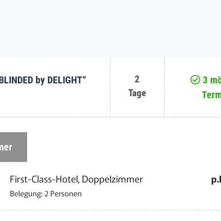
2
 „BLINDED by DELIGHT“
3 mö
Tage
Term
mer
First-Class-Hotel, Doppelzimmer
p.
Belegung: 2 Personen