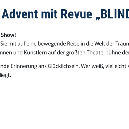
im Advent mit Revue „BLI
r Show!
e mit auf eine bewegende Reise in die Welt der Träu
nnen und Künstlern auf der größten Theaterbühne der
ende Erinnerung ans Glücklichsein. Wer weiß, vielleich
iegt.