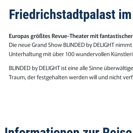
Friedrichstadtpalast 
Europas größtes Revue-Theater mit fantastische
Die neue Grand Show BLINDED by DELIGHT nimmt Si
Unterhaltung mit über 100 wundervollen Künstleri
BLINDED by DELIGHT ist eine alle Sinne überwältig
Traum, der festgehalten werden will und nicht verfl
Informationen zur Reise