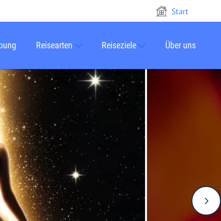
Start
rbung
Reisearten
Reiseziele
Über uns