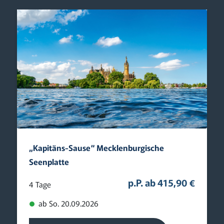
„Kapitäns-Sause“ Mecklenburgische
Seenplatte
p.P. ab 415,90 €
4 Tage
ab So. 20.09.2026