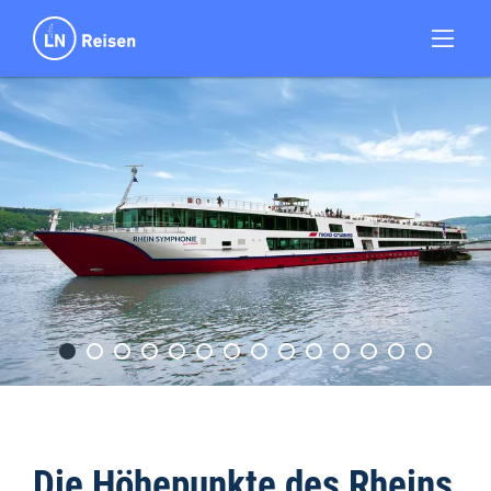
Die Höhepunkte des Rheins