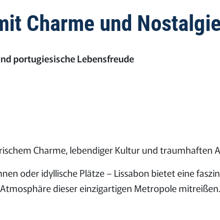
mit Charme und Nostalgi
und portugiesische Lebensfreude
orischem Charme, lebendiger Kultur und traumhaften A
en oder idyllische Plätze – Lissabon bietet eine fasz
 Atmosphäre dieser einzigartigen Metropole mitreißen