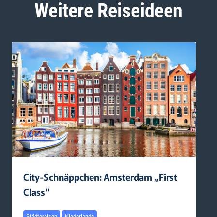
Weitere Reiseideen
City-Schnäppchen: Amsterdam „First
Class“
Städtereisen
Niederlande