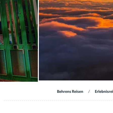
Behrens Reisen
/
Erlebnisre