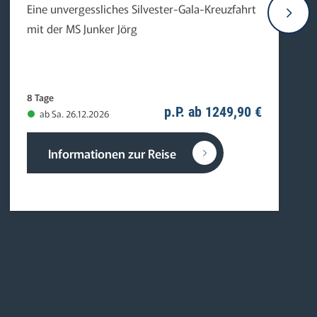
Eine unvergessliches Silvester-Gala-Kreuzfahrt
mit der MS Junker Jörg
8 Tage
p.P. ab 1249,90 €
ab Sa. 26.12.2026
Informationen zur Reise