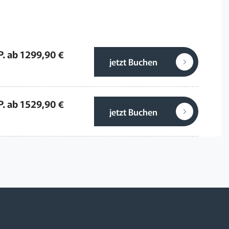
P. ab 1299,90 €
jetzt Buchen
P. ab 1529,90 €
jetzt Buchen