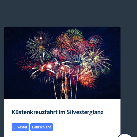
Küstenkreuzfahrt im Silvesterglanz
Silvester
Deutschland