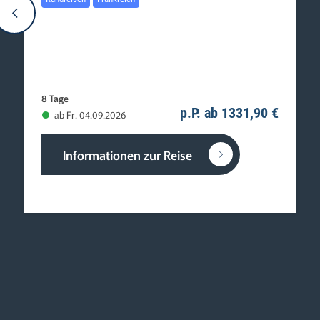
8 Tage
p.P. ab 1331,90 €
ab Fr. 04.09.2026
Informationen zur Reise