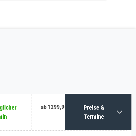
ab 1299,90 €
licher
Preise &
min
Termine