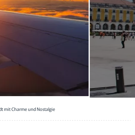
dt mit Charme und Nostalgie