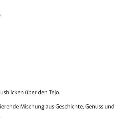
e
usblicken über den Tejo.
inierende Mischung aus Geschichte, Genuss und
.