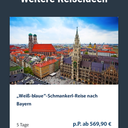
„Weiß-blaue“-Schmankerl-Reise nach
Bayern
p.P. ab 569,90 €
5 Tage