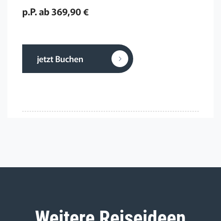
p.P. ab 369,90 €
jetzt Buchen
Weitere Reiseideen