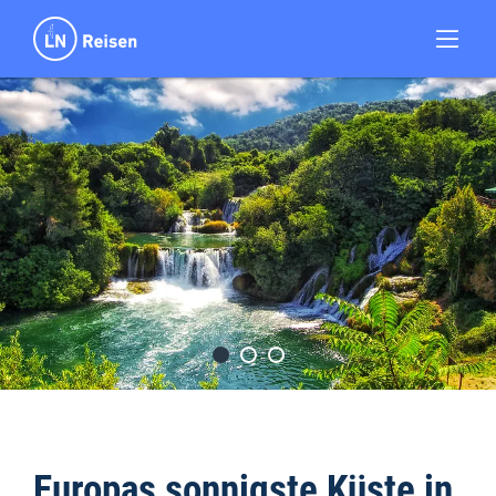
Europas sonnigste Küste in