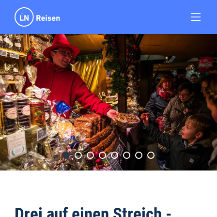
Drei auf einen Streich -