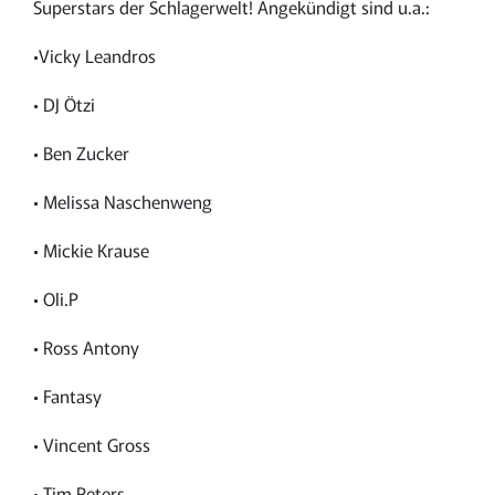
Superstars der Schlagerwelt! Angekündigt sind u.a.:
•Vicky Leandros
• DJ Ötzi
• Ben Zucker
• Melissa Naschenweng
• Mickie Krause
• Oli.P
• Ross Antony
• Fantasy
• Vincent Gross
• Tim Peters