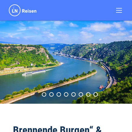
„Brennende Burgen“ &