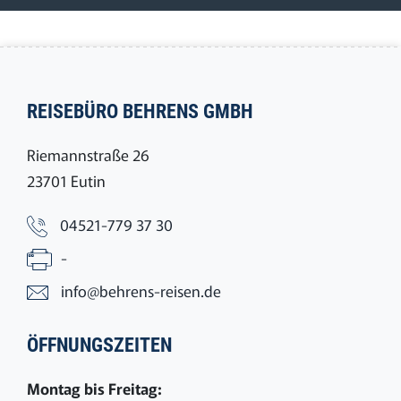
REISEBÜRO BEHRENS GMBH
Riemannstraße 26
23701 Eutin
04521-779 37 30
-
info@behrens-reisen.de
ÖFFNUNGSZEITEN
Montag bis Freitag: