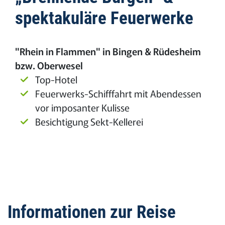
spektakuläre Feuerwerke
"Rhein in Flammen" in Bingen & Rüdesheim
bzw. Oberwesel
Top-Hotel
Feuerwerks-Schifffahrt mit Abendessen
vor imposanter Kulisse
Besichtigung Sekt-Kellerei
Informationen zur Reise