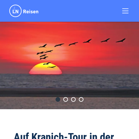
„Auf Kranich-Tour in der