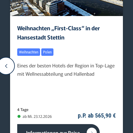
Weihnachten „First-Class“ in der
Hansestadt Stettin
Weihnachten
Polen
Eines der besten Hotels der Region in Top-Lage
mit Wellnessabteilung und Hallenbad
4 Tage
p.P. ab 565,90 €
ab Mi. 23.12.2026
Informationen zur Reise