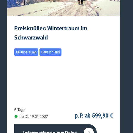
Preisknüller: Wintertraum im
Schwarzwald
Urlaubsreisen
Deutschland
6 Tage
p.P. ab 599,90 €
ab Di. 19.01.2027
Informationen zur Reise