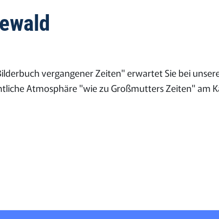
eewald
derbuch vergangener Zeiten" erwartet Sie bei unsere
htliche Atmosphäre "wie zu Großmutters Zeiten" am 