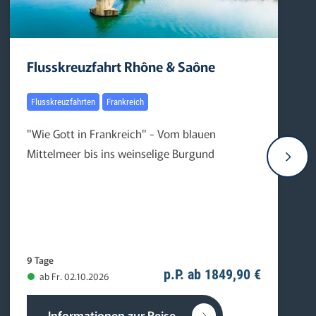
Flusskreuzfahrt Rhône & Saône
Flusskreuzfahrten
Frankreich
"Wie Gott in Frankreich" - Vom blauen
Mittelmeer bis ins weinselige Burgund
9 Tage
p.P. ab 1849,90 €
ab Fr. 02.10.2026
Informationen zur Reise