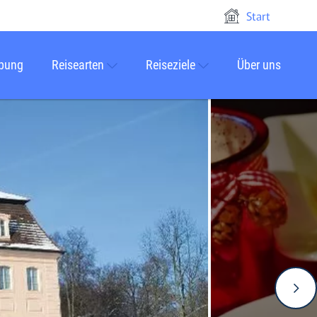
Start
rbung
Reisearten
Reiseziele
Über uns