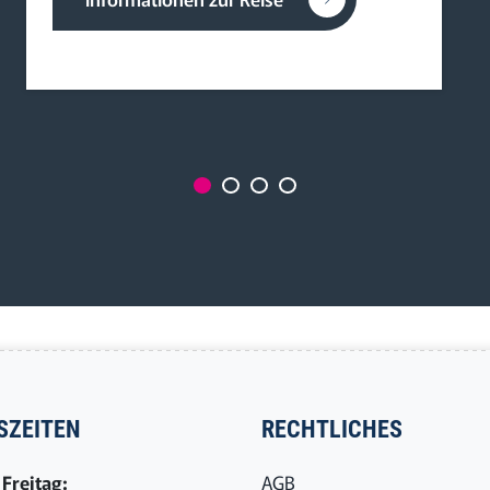
SZEITEN
RECHTLICHES
Freitag:
AGB