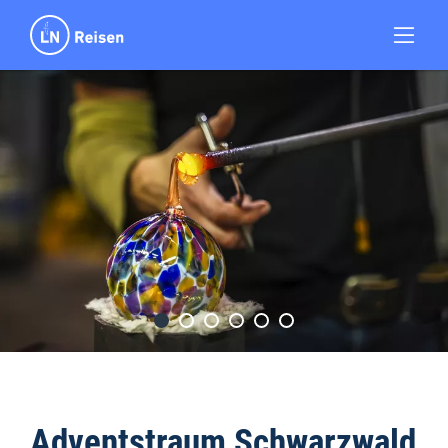
Adventstraum Schwarzwald