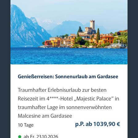
Genießerreisen: Sonnenurlaub am Gardasee
Traumhafter Erlebnisurlaub zur besten
Reisezeit im 4****-Hotel „Majestic Palace“ in
traumhafter Lage im sonnenverwöhnten
Malcesine am Gardasee
p.P. ab 1039,90 €
10 Tage
ab Fr. 23.10.2026