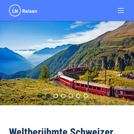
Weltberühmte Schweizer