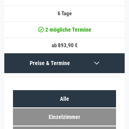
6 Tage
2 mögliche Termine
ab 893,90 €
Preise & Termine
Alle
Einzelzimmer