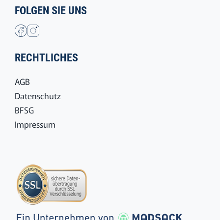
info@behrens-reisen.de
ÖFFNUNGSZEITEN
Montag bis Freitag:
09:00 bis 17:00 Uhr
FOLGEN SIE UNS
RECHTLICHES
AGB
Datenschutz
BFSG