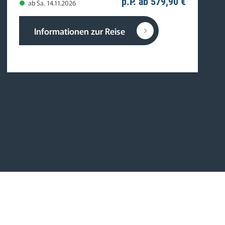
p.P. ab 579,90 €
ab Sa. 14.11.2026
Informationen zur Reise