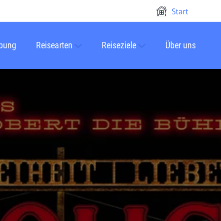
Start
rbung
Reisearten
Reiseziele
Über uns