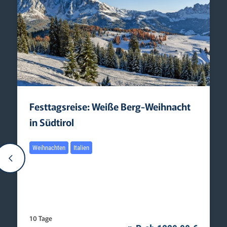
Festtagsreise: Weiße Berg-Weihnacht
in Südtirol
Weihnachten
Italien
10 Tage