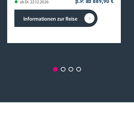
p.P. ab 889,90 €
ab Di. 22.12.2026
Informationen zur Reise