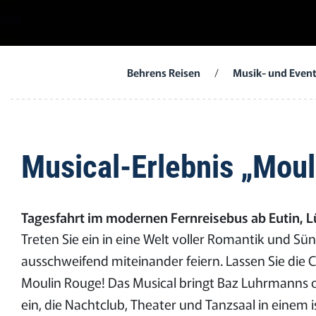
Behrens Reisen
/
Musik- und Event
Musical-Erlebnis „Mou
Tagesfahrt im modernen Fernreisebus ab Eutin, 
Treten Sie ein in eine Welt voller Romantik und S
ausschweifend miteinander feiern. Lassen Sie die 
Moulin Rouge! Das Musical bringt Baz Luhrmanns o
ein, die Nachtclub, Theater und Tanzsaal in einem 