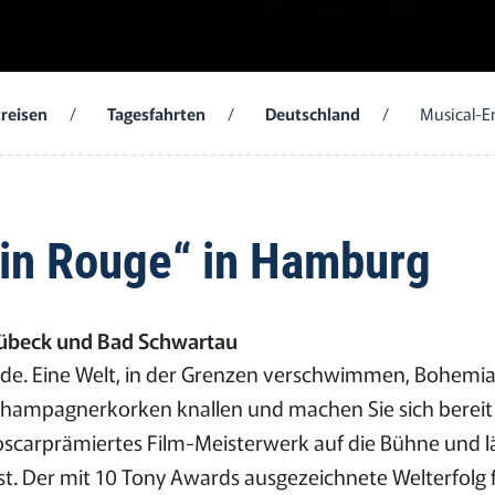
reisen
/
Tagesfahrten
/
Deutschland
/
Musical-E
lin Rouge“ in Hamburg
Lübeck und Bad Schwartau
ünde. Eine Welt, in der Grenzen verschwimmen, Bohemia
Champagnerkorken knallen und machen Sie sich bereit 
scarprämiertes Film-Meisterwerk auf die Bühne und l
ist. Der mit 10 Tony Awards ausgezeichnete Welterfolg 