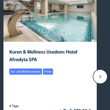
Kuren & Wellness Usedom: Hotel
Afrodyta SPA
Kur- und Wellnessreisen
Polen
8 Tage