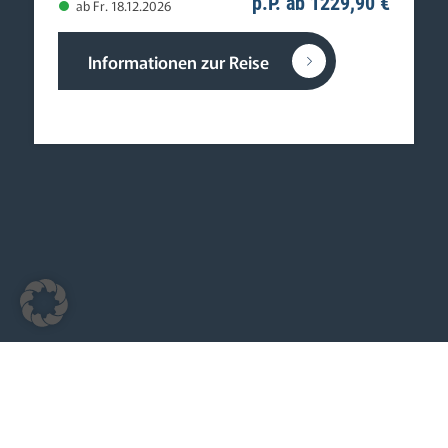
p.P. ab 1229,90 €
ab Fr. 18.12.2026
Informationen zur Reise