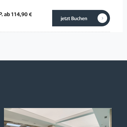
P. ab 114,90 €
jetzt Buchen