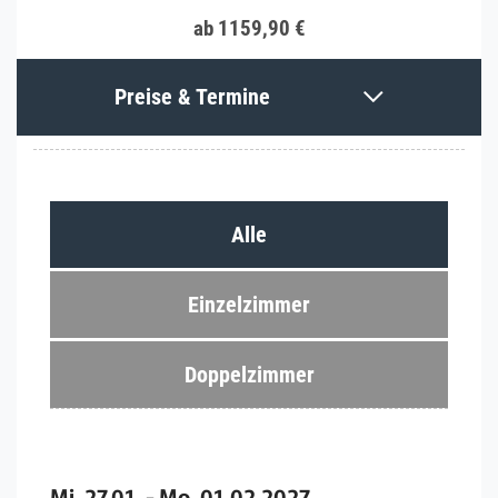
ab 1159,90 €
Preise & Termine
Alle
Einzelzimmer
Doppelzimmer
Mi. 27.01. - Mo. 01.02.2027