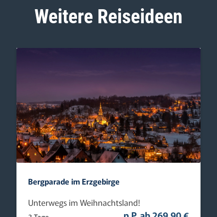
Weitere Reiseideen
Bergparade im Erzgebirge
Unterwegs im Weihnachtsland!
p.P. ab 269,90 €
3 Tage