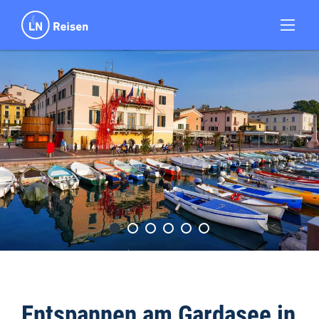
Entspannen am Gardasee in