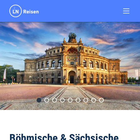
Böhmische & Sächsische