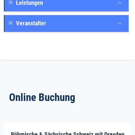
Leistungen
Veranstalter
Online Buchung
Böhmische & Sächsische Schweiz mit Dresden