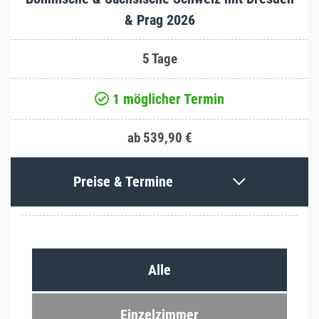
& Prag 2026
5 Tage
1 möglicher Termin
ab 539,90 €
Preise & Termine
Alle
Einzelzimmer