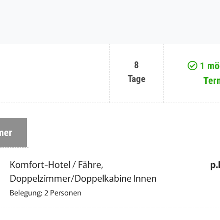
8
1 mög
Tage
Ter
mer
Komfort-Hotel / Fähre,
p.
Doppelzimmer/Doppelkabine Innen
Belegung: 2 Personen