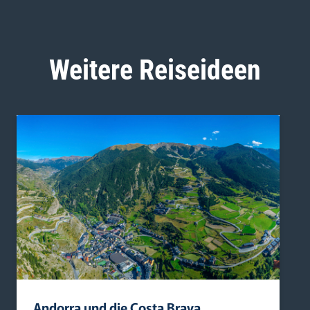
Weitere Reiseideen
Andorra und die Costa Brava