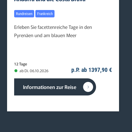
Rundreisen
Frankreich
Erleben Sie facettenreiche Tage in den
Pyrenäen und am blauen Meer
12 Tage
p.P. ab 1397,90 €
ab Di. 06.10.2026
Informationen zur Reise