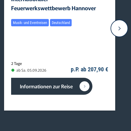
Feuerwerkswettbewerb Hannover
Musik- und Eventreisen
Deutschland
2 Tage
p.P. ab 207,90 €
ab Sa. 05.09.2026
Informationen zur Reise