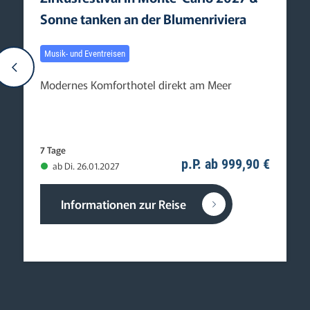
Sonne ­tanken an der Blumenriviera
Musik- und Eventreisen
Modernes Komforthotel direkt am Meer
7 Tage
p.P. ab 999,90 €
ab Di. 26.01.2027
Informationen zur Reise