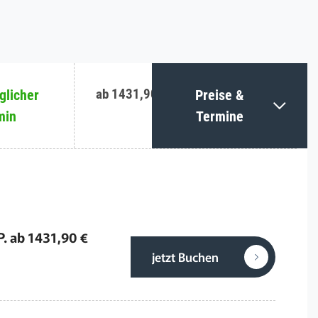
ab 1431,90 €
licher
Preise &
min
Termine
P. ab 1431,90 €
jetzt Buchen