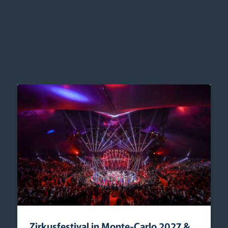
Zirkusfestival in Monte-Carlo 2027 &